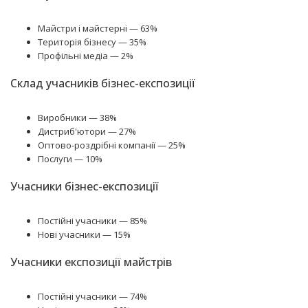
Майстри і майстерні — 63%
Територія бізнесу — 35%
Профільні медіа — 2%
Склад учасників бізнес-експозиції
Виробники — 38%
Дистриб'ютори — 27%
Оптово-роздрібні компанії — 25%
Послуги — 10%
Учасники бізнес-експозиції
Постійні учасники — 85%
Нові учасники — 15%
Учасники експозиції майстрів
Постійні учасники — 74%