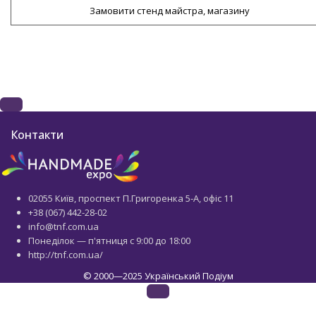
Замовити стенд майстра, магазину
Контакти
02055 Київ, проспект П.Григоренка 5-А, офіс 11
+38 (067) 442-28-02
info@tnf.com.ua
Понеділок — п'ятниця с 9:00 до 18:00
http://tnf.com.ua/
© 2000—2025 Український Подіум