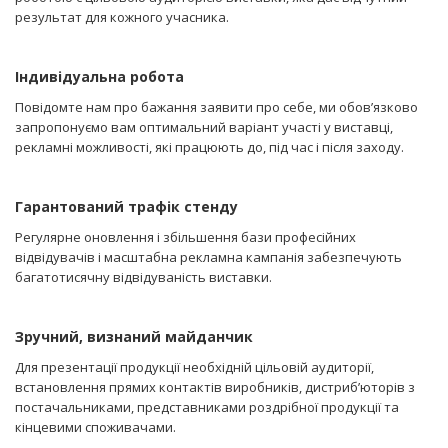
результат для кожного учасника.
Індивідуальна робота
Повідомте нам про бажання заявити про себе, ми обов’язково
запропонуємо вам оптимальний варіант участі у виставці,
рекламні можливості, які працюють до, під час і після заходу.
Гарантований трафік стенду
Регулярне оновлення і збільшення бази професійних
відвідувачів і масштабна рекламна кампанія забезпечують
багатотисячну відвідуваність виставки.
Зручний, визнаний майданчик
Для презентації продукції необхідній цільовій аудиторії,
встановлення прямих контактів виробників, дистриб’юторів з
постачальниками, представниками роздрібної продукції та
кінцевими споживачами.