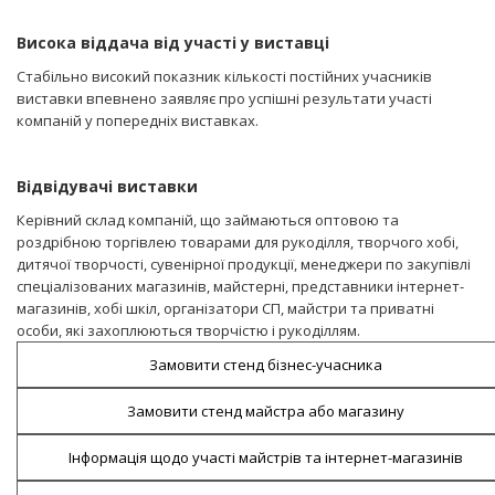
Висока віддача від участі у виставці
Стабільно високий показник кількості постійних учасників
виставки впевнено заявляє про успішні результати участі
компаній у попередніх виставках.
Відвідувачі виставки
Керівний склад компаній, що займаються оптовою та
роздрібною торгівлею товарами для рукоділля, творчого хобі,
дитячої творчості, сувенірної продукції, менеджери по закупівлі
спеціалізованих магазинів, майстерні, представники інтернет-
магазинів, хобі шкіл, організатори СП, майстри та приватні
особи, які захоплюються творчістю і рукоділлям.
Замовити стенд бізнес-учасника
Замовити стенд майстра або магазину
Інформація щодо участі майстрів та інтернет-магазинів