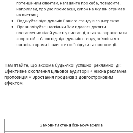
потенційним клієнтам, нагадайте про себе, повідомте,
наприклад, про дію промоакції, купон на яку він отримав
на виставці.
Подякуйте відвідувачів Вашого стенду в соцмережах.
Проаналізуйте, наскільки Вам вдалося досягти
поставлених цілей участі у виставці, а також опрацювати
зворотній зв’язок від відвідувачів стенду, зв’яжіться з
організаторами і залиште свої відгуки та пропозиції.
Пам’ятайте, що аксіома будь-якої успішної рекламної дії:
Ефективне охоплення цільової аудиторії + Якісна рекламна
пропозиція = Зростання продажів з довгостроковим
ефектом.
Замовити стенд бізнес-учасника