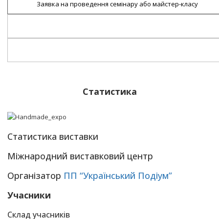
Заявка на проведення семінару або майстер-класу
Додаткове обладнання
Завантажити договір
Статистика
Статистика виставки
Міжнародний виставковий центр
Організатор
ПП “Український Подіум”
Учасники
Склад учасників