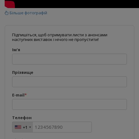
Більше фотографій
Підпишіться, щоб отримувати листи з анонсами
наступних виставок і нічого не пропустити!
Ім'я
Прізвище
E-mail
*
Телефон
+1
+1