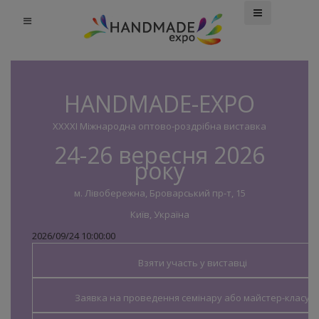
HANDMADE-EXPO
XXXXI Міжнародна оптово-роздрібна виставка
24-26 вересня 2026
року
м. Лівобережна, Броварський пр-т, 15
Київ, Україна
2026/09/24 10:00:00
Взяти участь у виставці
Заявка на проведення семінару або майстер-класу