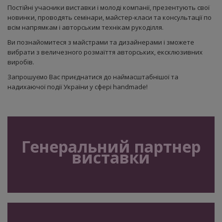
Постійні учасники виставки і молоді компанії, презентують свої
новинки, проводять семінари, майстер-класи та консультації по
всім напрямкам і авторським технікам рукоділля.
Ви познайомитеся з майстрами та дизайнерами і зможете
вибрати з величезного розмаїття авторських, ексклюзивних
виробів.
Запрошуємо Вас приєднатися до наймасштабнішої та
надихаючої події України у сфері handmade!
Генеральний партнер
виставки