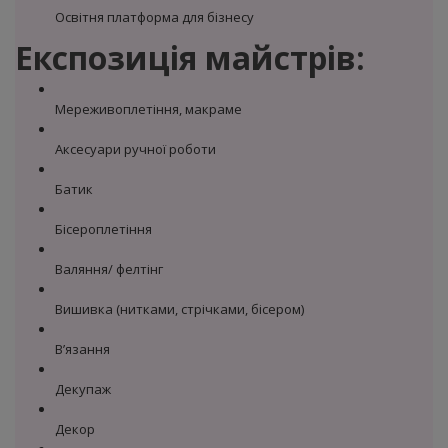
Освітня платформа для бізнесу
Експозиція майстрів:
Мереживоплетіння, макраме
Аксесуари ручної роботи
Батик
Бісероплетіння
Валяння/ фелтінг
Вишивка (нитками, стрічками, бісером)
В’язання
Декупаж
Декор