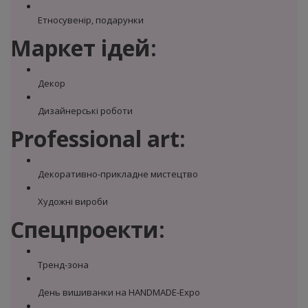
Етносувенір, подарунки
Маркет ідей:
Декор
Дизайнерські роботи
Professional art:
Декоративно-прикладне мистецтво
Художні вироби
Спецпроекти:
Тренд-зона
День вишиванки на HANDMADE-Expo